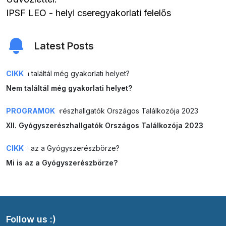
IPSF LEO - helyi cseregyakorlati felelős
Latest Posts
CIKK
Nem találtál még gyakorlati helyet?
PROGRAMOK
XII. Gyógyszerészhallgatók Országos Találkozója 2023
CIKK
Mi is az a Gyógyszerészbörze?
Follow us :)