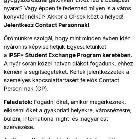
nyarat? Vagy éppen felfedeznéd milyen is a város
könyvtár nélkül? Akkor a CPsek közt a helyed!
Jelentkezz Contact Personnak!
Örömünkre szolgál, hogy mint minden évben idén
nyáron is képviselhetjük Egyesületünket
a
IPSF* Student Exchange Program keretében.
A nyár során közel hatvan diákot fogadunk, ehhez
kérném a segítségeteket. Kérlek jelentkezzetek a
személyes kapcsolattartásért felelős Contact
Person-nak (CP).
Feladatok:
Fogadni őket, amikor megérkeznek,
elkísérni őket a gyakorlati helyekre, városnézésre,
bulizni, international night és magyar est
szervezése.