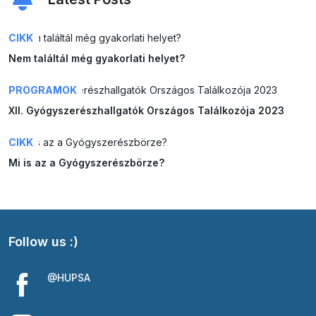
CIKK
Nem találtál még gyakorlati helyet?
PROGRAMOK
XII. Gyógyszerészhallgatók Országos Találkozója 2023
CIKK
Mi is az a Gyógyszerészbörze?
Follow us :)
@HUPSA