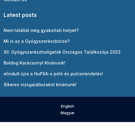
Latest posts
Nem találtál még gyakorlati helyet?
Mi is az a Gyógyszerészbörze?
XII. Gyógyszerészhallgatók Országos Találkozója 2023
Boldog Karácsonyt Kívánunk!
elindult újra a HuPSA-s póló és pulcsirendelés!
Sikeres vizsgaidőszakot kívánunk!
English
Magyar