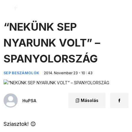
“NEKÜNK SEP
NYARUNK VOLT” –
SPANYOLORSZÁG
SEP BESZÁMOLÓK
2014. November 23 - 10 : 43
Másolás
HuPSA
Sziasztok! 😊